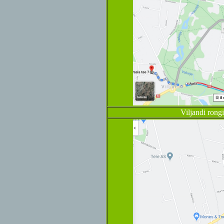
Viljandi rongi